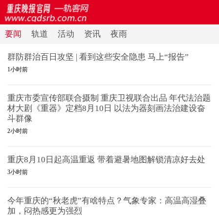
要闻
轨道
活动
资讯
夜雨
群防群治百日攻坚 | 看到这些安全隐患 马上“报告”
1小时前
重庆市委宣传部联合摄制 重庆卫视联合出品 年代法治题
材大剧《重器》定档8月10日 以法为器刻画法治建设奋
斗群像
2小时前
重庆8月10日起高温重返 带着避暑地图解锁清凉好去处
3小时前
今年重庆的“秋老虎”有啥特点？气象专家：高温高湿叠
加，闷热感更为强烈