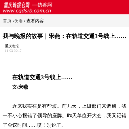
首页
›
夜雨
›
查看内容
我与晚报的故事｜宋燕：在轨道交通3号线上……
重庆晚报
11-03 09:17
在轨道交通3号线上……
文/宋燕
近来我实在是有些烦。前几天，上级部门来调研，我
一不小心摆错了领导的座牌。昨天单位开大会，我又记错
了会议时间……哎！别说了。