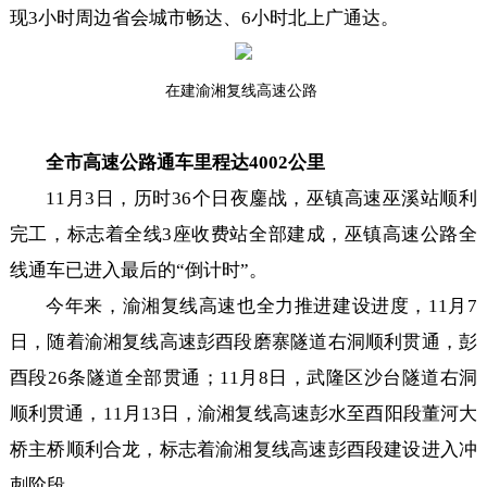
现3小时周边省会城市畅达、6小时北上广通达。
在建渝湘复线高速公路
全市高速公路通车里程达4002公里
11月3日，历时36个日夜鏖战，巫镇高速巫溪站顺利
完工，标志着全线3座收费站全部建成，巫镇高速公路全
线通车已进入最后的“倒计时”。
今年来，渝湘复线高速也全力推进建设进度，11月7
日，随着渝湘复线高速彭酉段磨寨隧道右洞顺利贯通，彭
酉段26条隧道全部贯通；11月8日，武隆区沙台隧道右洞
顺利贯通，11月13日，渝湘复线高速彭水至酉阳段董河大
桥主桥顺利合龙，标志着渝湘复线高速彭酉段建设进入冲
刺阶段。