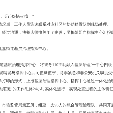
，
听起
好恼火哦！”
情况后，工作人员迅速联系对应社区的协助处置队到现场处理。
，经过沟通，快餐店很快关闭了喇叭，吴梅随即向指挥中心汇报
礼嘉街道基层治理指挥中心。
道基层治理指挥中心，将警务110主动融入基层治理‘一中心四板
派驻民警辅警与指挥中心共同值班值守，将非紧急和非公安机关职责受
单打印的形式，上报基层治理指挥中心。指挥中心通过一体化治
动联勤’的工作思路24小时实体化运行，实现处置过程的主体责
、市场监管局第五所，组建一支95人的综合管理治理
队
，共同开