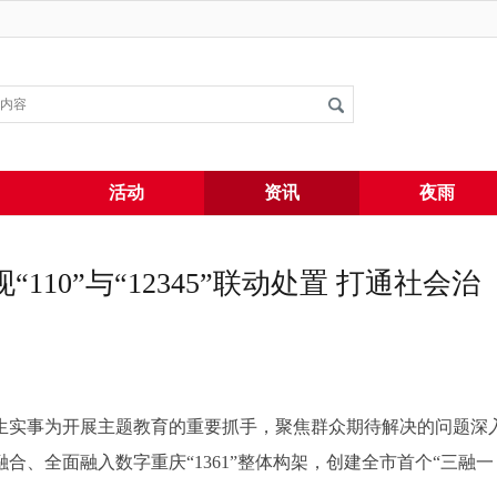
搜索
活动
资讯
夜雨
10”与“12345”联动处置 打通社会治
生实事为开展主题教育的重要抓手，聚焦群众期待解决的问题深
融合、全面融入数字重庆“1361”整体构架，创建全市首个“三融一