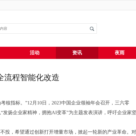
搜索
活动
资讯
夜雨
业全流程智能化改造
’量作为考核指标。”12月10日，2023中国企业领袖年会召开，三六零
鸿祎以“发扬企业家精神，拥抱AI变革”为主题发表演讲，呼吁企业家
AI项目不投，希望通过创新打开增量市场，掀起一轮新的产业革命。