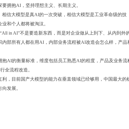
要拥抱AI，坚持理想主义、长期主义。
，相信大模型
是真
AI的一次突破，相信大模型是工业革命级的技
企业和个人都将被淘汰。
，并解释“All in AI”不是要造新东西，而是对企业做从上到下、从内到外
内部所有人都在用AI，内部业务流程被AI改造会怎么样，产品
业拥抱AI的衡量标准，维度包括员工熟悉AI的程度，产品及业务流
进行全流程改造。
红利，目前国产大模型的能力在垂直领域已经够用，中国最大的
方向发展。