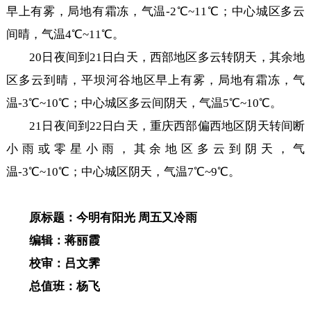
早上有雾，局地有霜冻，气温-2℃~11℃；中心城区多云
间晴，气温4℃~11℃。
20日夜间到21日白天，西部地区多云转阴天，其余地
区多云到晴，平坝河谷地区早上有雾，局地有霜冻，气
温-3℃~10℃；中心城区多云间阴天，气温5℃~10℃。
21日夜间到22日白天，重庆西部偏西地区阴天转间断
小雨或零星小雨，其余地区多云到阴天，气
温-3℃~10℃；中心城区阴天，气温7℃~9℃。
原标题：今明有阳光 周五又冷雨
编辑：蒋丽霞
校审：吕文霁
总值班：杨飞