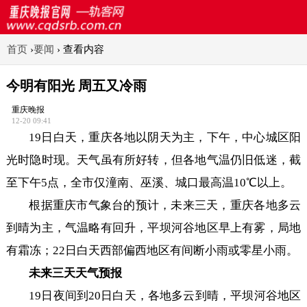
首页
›
要闻
›
查看内容
今明有阳光 周五又冷雨
重庆晚报
12-20 09:41
19日白天，重庆各地以阴天为主，下午，中心城区阳
光时隐时现。天气虽有所好转，但各地气温仍旧低迷，截
至下午5点，全市仅潼南、巫溪、城口最高温10℃以上。
根据重庆市气象台的预计，未来三天，重庆各地多云
到晴为主，气温略有回升，平坝河谷地区早上有雾，局地
有霜冻；22日白天西部偏西地区有间断小雨或零星小雨。
未来三天天气预报
19日夜间到20日白天，各地多云到晴，平坝河谷地区