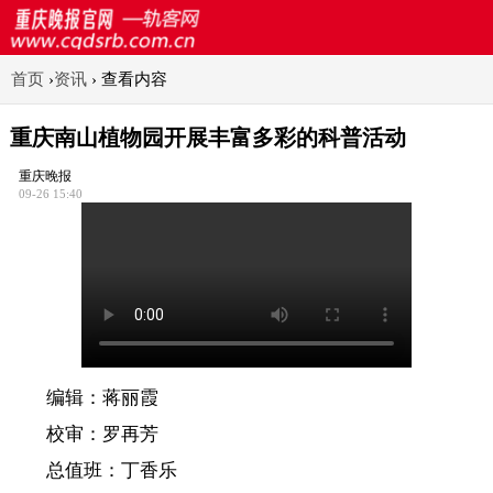
首页
›
资讯
›
查看内容
重庆南山植物园开展丰富多彩的科普活动
重庆晚报
09-26 15:40
编辑：蒋丽霞
校审：罗再芳
总值班：丁香乐