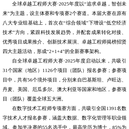
全球卓越工程师大赛·2025年度以“追求卓越，智创未
来”为主题，设主体赛和专项赛2个赛道。本届大赛在原有
八大专业组基础上，首次在“综合领域”下增设“低空经济
技术”方向，紧跟科技发展趋势，并配套成果转化对接、
优秀项目成果推介、创新技术展演、卓越工程师揭榜招贤
四大主题活动，形成“2+1+4”的全新赛事架构。
自全球卓越工程师大赛·2025年度启动以来，共吸引
31个国家（地区）1126个项目（团队）报名参赛；参赛项
目中，共有56个境外项目，分别来自巴基斯坦、卢旺达、
丹麦、美国、厄瓜多尔、澳大利亚等国家和地区，参赛项
目（团队）覆盖全球五大洲。
在数字技术工程师专项赛方面，共吸引全国1391名数
字技术人才报名参赛，涵盖大数据、数字化管理等职业领
域。参加半决赛的55名选手中，最高学历为博士，85%为