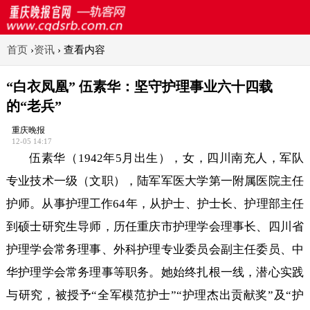
首页
›
资讯
›
查看内容
“白衣凤凰” 伍素华：坚守护理事业六十四载
的“老兵”
重庆晚报
12-05 14:17
伍素华（1942年5月出生），女，四川南充人，军队
专业技术一级（文职），陆军军医大学第一附属医院主任
护师。从事护理工作64年，从护士、护士长、护理部主任
到硕士研究生导师，历任重庆市护理学会理事长、四川省
护理学会常务理事、外科护理专业委员会副主任委员、中
华护理学会常务理事等职务。她始终扎根一线，潜心实践
与研究，被授予“全军模范护士”“护理杰出贡献奖”及“护