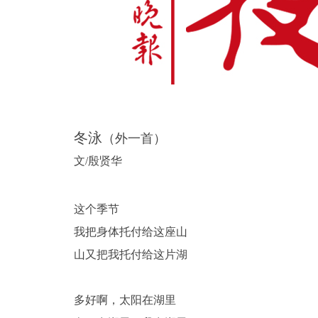
客
冬泳
（外一首）
文/殷贤华
网
这个季节
我把身体托付给这座山
山又把我托付给这片湖
多好啊，太阳在湖里