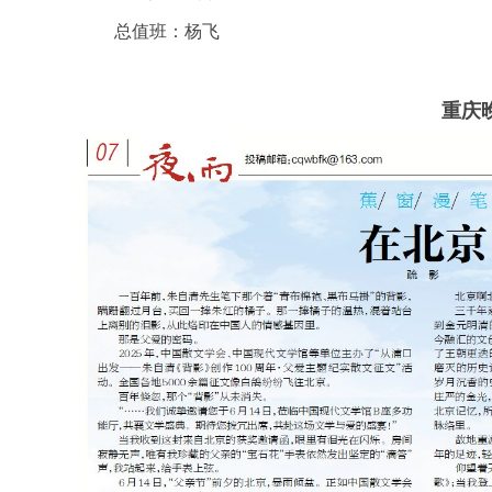
总值班：杨飞
重庆
官
网