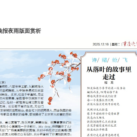
晚报夜雨版面赏析