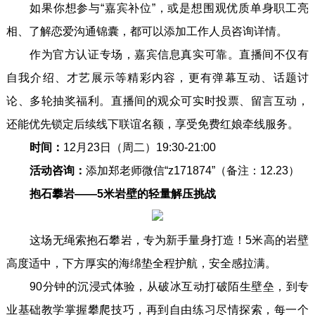
如果你想参与“嘉宾补位”，或是想围观优质单身职工亮
相、了解恋爱沟通锦囊，都可以添加工作人员咨询详情。
作为官方认证专场，嘉宾信息真实可靠。直播间不仅有
自我介绍、才艺展示等精彩内容，更有弹幕互动、话题讨
论、多轮抽奖福利。直播间的观众可实时投票、留言互动，
还能优先锁定后续线下联谊名额，享受免费红娘牵线服务。
时间：
12月23日（周二）19:30-21:00
活动咨询：
添加郑老师微信“z171874”（备注：12.23）
抱石攀岩——5米岩壁的轻量解压挑战
这场无绳索抱石攀岩，专为新手量身打造！5米高的岩壁
高度适中，下方厚实的海绵垫全程护航，安全感拉满。
90分钟的沉浸式体验，从破冰互动打破陌生壁垒，到专
业基础教学掌握攀爬技巧，再到自由练习尽情探索，每一个