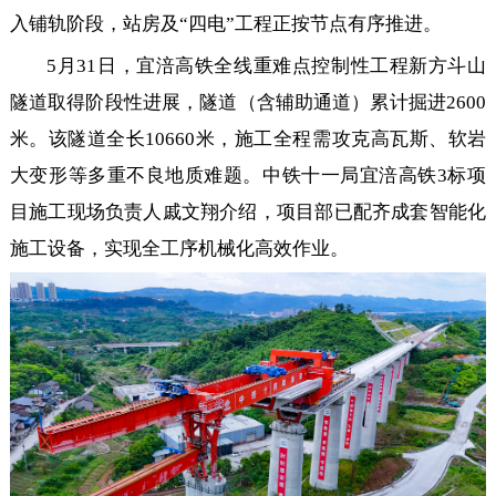
入铺轨阶段，站房及“四电”工程正按节点有序推进。
5月31日，宜涪高铁全线重难点控制性工程新方斗山
隧道取得阶段性进展，隧道（含辅助通道）累计掘进2600
米。该隧道全长10660米，施工全程需攻克高瓦斯、软岩
大变形等多重不良地质难题。中铁十一局宜涪高铁3标项
目施工现场负责人戚文翔介绍，项目部已配齐成套智能化
施工设备，实现全工序机械化高效作业。