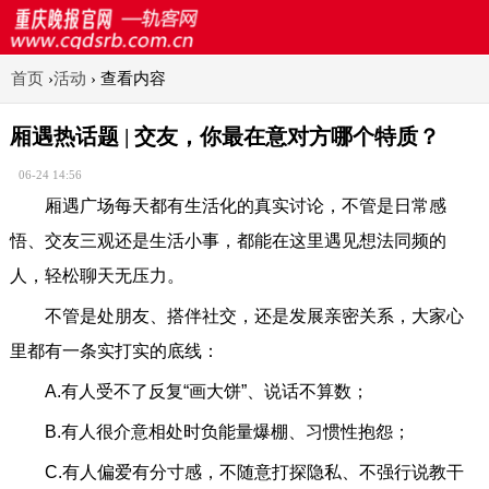
首页
›
活动
›
查看内容
厢遇热话题 | 交友，你最在意对方哪个特质？
06-24 14:56
厢遇广场每天都有生活化的真实讨论，不管是日常感
悟、交友三观还是生活小事，都能在这里遇见想法同频的
人，轻松聊天无压力。
不管是处朋友、搭伴社交，还是发展亲密关系，大家心
里都有一条实打实的底线：
A.有人受不了反复“画大饼”、说话不算数；
B.有人很介意相处时负能量爆棚、习惯性抱怨；
C.有人偏爱有分寸感，不随意打探隐私、不强行说教干