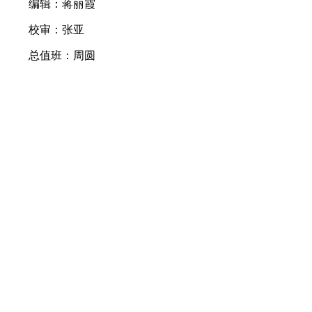
编辑：蒋丽霞
校审：张亚
总值班：周圆