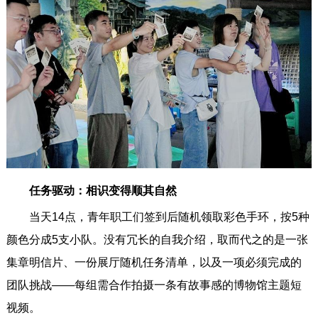
任务驱动：相识变得顺其自然
当天14点，青年职工们签到后随机领取彩色手环，按5种
颜色分成5支小队。没有冗长的自我介绍，取而代之的是一张
集章明信片、一份展厅随机任务清单，以及一项必须完成的
团队挑战——每组需合作拍摄一条有故事感的博物馆主题短
视频。