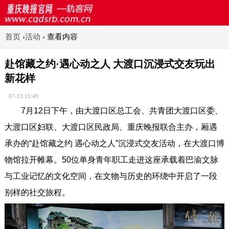
首页
›
活动
›
查看内容
赴馆藏之约·遇心动之人 大渡口沉浸式交友玩出
新花样
07-13 11:49
7月12日下午，由大渡口区总工会、共青团大渡口区委、
大渡口区妇联、大渡口区民政局、重庆晚报联合主办，厢遇
承办的“赴馆藏之约 遇心动之人”沉浸式交友活动，在大渡口博
物馆拉开帷幕。50位单身青年职工走进这座承载着巴渝文脉
与工业记忆的文化空间，在文物与历史的环绕中开启了一段
别样的社交旅程。