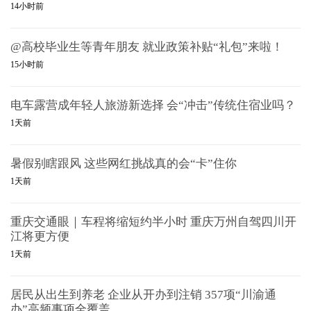
14小时前
@高校毕业生等青年朋友 就业政策补贴“礼包”来啦！
15小时前
电车露营成年轻人旅游新选择 会“冲击”传统住宿业吗？
1天前
暑假别瞎跟风 这些网红挑战真的会“卡”住你
1天前
重庆交通眼｜车程将缩短约半小时 重庆万州自驾四川开
江将更方便
1天前
居民从出生到养老 企业从开办到注销 357项“川渝通
办”高频事项全覆盖