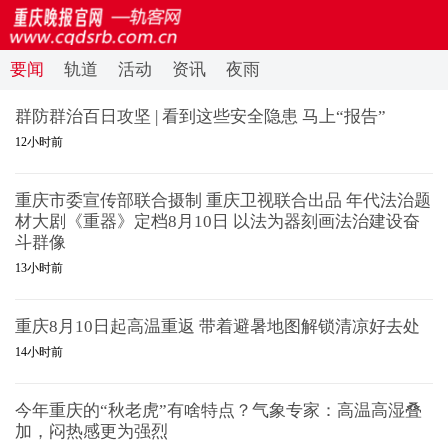
要闻
轨道
活动
资讯
夜雨
群防群治百日攻坚 | 看到这些安全隐患 马上“报告”
12小时前
重庆市委宣传部联合摄制 重庆卫视联合出品 年代法治题
材大剧《重器》定档8月10日 以法为器刻画法治建设奋
斗群像
13小时前
重庆8月10日起高温重返 带着避暑地图解锁清凉好去处
14小时前
今年重庆的“秋老虎”有啥特点？气象专家：高温高湿叠
加，闷热感更为强烈