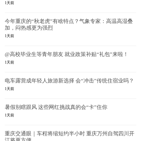
1天前
今年重庆的“秋老虎”有啥特点？气象专家：高温高湿叠
加，闷热感更为强烈
1天前
@高校毕业生等青年朋友 就业政策补贴“礼包”来啦！
1天前
电车露营成年轻人旅游新选择 会“冲击”传统住宿业吗？
1天前
暑假别瞎跟风 这些网红挑战真的会“卡”住你
1天前
重庆交通眼｜车程将缩短约半小时 重庆万州自驾四川开
江将更方便