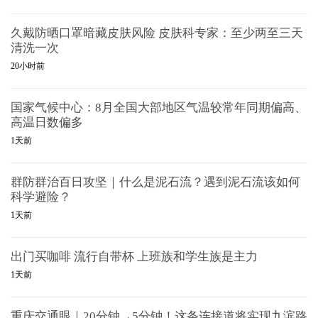
久戴防晒口罩暗藏皮肤风险 皮肤科专家：至少两至三天
清洗一次
20小时前
国家气候中心：8月全国大部地区气温较常年同期偏高、
高温日数偏多
1天前
群防群治百日攻坚｜什么是泥石流？遇到泥石流该如何
科学避险？
1天前
出门买咖啡 流行自带杯 上班族和学生族是主力
1天前
重庆交通眼｜20分钟→5分钟！这条连接道将实现九滨路