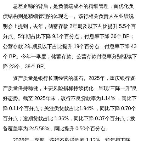
息差企稳的背后，是负债端成本的精细管理，而优化负
债结构则是精细管理的体现之一。该行相关负责人在业绩说
明会上提到，去年，储蓄存款 2年期及以下占比提升 5.5个百
分点、5年期占比下降 9.1个百分点，付息率下降 36个 BP；
公营存款 2年期及以下占比提升 19个百分点，付息率下降 43
个 BP。今年一季度，储蓄存款、公营存款付息率分别继续下
降 23个、38个 BP。
资产质量是银行长期经营的基石。2025年，重庆银行资
产质量保持稳健，主要风险指标持续优化，呈现“三降一升”良
好态势。截至 2025年末，该行不良贷款率为1.14% ，同比下
降 0.11个百分点；关注类贷款占比1.94% ，同比下降 0.70个
百分点；逾期贷款占比 1.36%，同比下降 0.37个百分点；拨
备覆盖率为 245.58%，同比提升 0.50个百分点。
2026年一季度，该行不良贷款率 1.12%，较年初下降