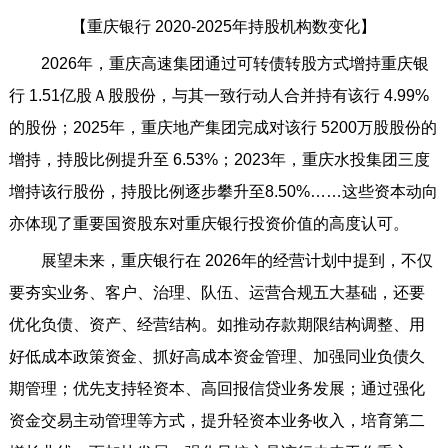
【重庆银行 2020-2025年持股机构数变化】
2026年，重庆高速集团通过可转债转股方式增持重庆银
行 1.51亿股Ａ股股份，与其一致行动人合并持有该行 4.99%
的股份；2025年，重庆地产集团完成对该行 5200万股股份的
增持，持股比例提升至 6.53%；2023年，重庆水投集团三度
增持该行股份，持股比例逐步攀升至8.50%……这些资本动向
亦体现了重要国资股东对重庆银行投资价值的高度认可。
展望未来，重庆银行在 2026年的经营计划中提到，不仅
要夯实业务、客户、治理、队伍、运营合规五大基础，还要
优化负债、资产、经营结构。如推动存款期限结构调整、用
好低成本政策资金、抓好高成本资金管理、加强同业负债久
期管理；优先支持轻资本、高回报信贷业务发展；通过强化
资金交易主动管理等方式，提升轻资本业务收入，培育第二