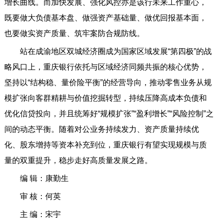
增长曲线。而加快发展、强化风控亦是该行未来工作重心，
既要做大负债基本盘、做强资产基础量、做优回报基本面，
也要做实资产质量、筑牢案防合规防线。
站在成渝地区双城经济圈成为国家区域发展“第四极”的战
略风口上，重庆银行依托与区域经济同频共振的核心优势，
坚持以“结构稳、量价险平衡”的经营导向，推动零售业务从规
模扩张向客群精耕与价值挖掘转型，持续压降高成本负债和
优化信贷投向，并且统筹好“规模扩张”“盈利增长”“风险控制”之
间的动态平衡。随着对公业务持续发力、资产质量持续优
化、股东增持等资本补充到位，重庆银行有望实现规模与质
量的双重提升，稳步走好高质量发展之路。
编 辑：康勤生
审 核：何英
主 编：宋宇