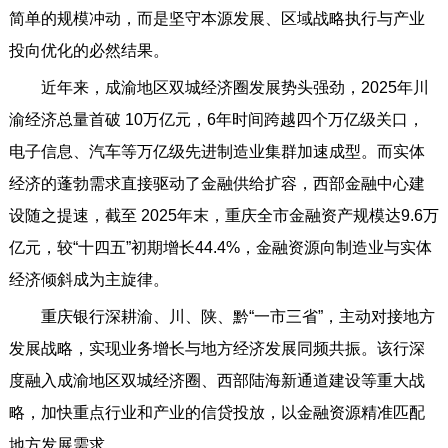
简单的规模冲动，而是坚守本源发展、区域战略执行与产业
投向优化的必然结果。
近年来，成渝地区双城经济圈发展势头强劲，2025年川
渝经济总量首破 10万亿元，6年时间跨越四个万亿级关口，
电子信息、汽车等万亿级先进制造业集群加速成型。而实体
经济的蓬勃需求直接驱动了金融供给扩容，西部金融中心建
设随之提速，截至 2025年末，重庆全市金融资产规模达9.6万
亿元，较“十四五”初期增长44.4%，金融资源向制造业与实体
经济倾斜成为主旋律。
重庆银行深耕渝、川、陕、黔“一市三省”，主动对接地方
发展战略，实现业务增长与地方经济发展同频共振。该行深
度融入成渝地区双城经济圈、西部陆海新通道建设等重大战
略，加快重点行业和产业的信贷投放，以金融资源精准匹配
地方发展需求。