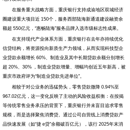
在服务重大战略方面，重庆银行支持成渝地区双城经济
圈建设重大项目近 150个，服务西部陆海新通道建设融资余
额超 550亿元，“惠畅陆海”服务品牌入选市级标志性成果。
在支持现代产业体系方面，重庆银行在去年亦持续优化
信贷结构，将资源投向新质生产力领域，从而实现科技型企
业贷款余额增长 60%、制造业及其中长期贷款余额分别增长
超 20%、30% ，制造业贷款增量、增幅均创近五年新高，被
重庆市政府评为“制造业贷款先进单位”。
相较于对公业务的迅猛势头，零售贷款微降 0.94%至
967.02亿元，这一变化反映了主动的风险收益权衡：在按揭
等传统零售业务承压的背景下，重庆银行并未盲目追求零售
规模，而是选择聚焦消费贷。通过公司自营线上消费贷款产
品快速发展（如“捷 e贷”余额破百亿元），该行 2025年末消