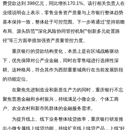
费贷款达到 398亿元，同比增长170.1%。该行相关负责人在
业绩说明会上表示，零售业务资产质量与上市银行整体趋势
基本保持一致，整体处于可控范围。下一步将通过“坚持前瞻
布局、源头防范”“深化风险协同管控机制”“创新多元处置路
径”等三方面举措加强资产质量管控力度。
重庆银行的贷款结构变化，本质上是在区域战略驱动
下，优先保障对公产业金融，同时在零售端进行选择性深
耕。这种格局，符合其作为西部重要城商行在当前发展阶段
的功能定位。
在聚焦先进制造业和新质生产力的同时，重庆银行不忘
聚焦普惠金融和乡村振兴，持续满足小微企业、个体工商
户、农业农村和新市民群体的金融服务需求。
为提升线上、线下业务整体续贷效率，重庆银行研发推
出小微专属线上续贷功能，持续扩充线上续贷产品，上线“好