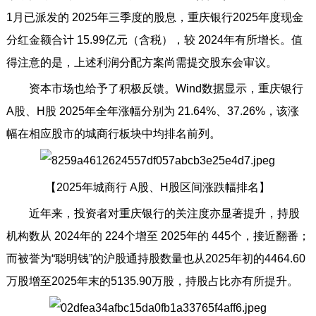
1月已派发的 2025年三季度的股息，重庆银行2025年度现金
分红金额合计 15.99亿元（含税），较 2024年有所增长。值
得注意的是，上述利润分配方案尚需提交股东会审议。
资本市场也给予了积极反馈。Wind数据显示，重庆银行
A股、H股 2025年全年涨幅分别为 21.64%、37.26%，该涨
幅在相应股市的城商行板块中均排名前列。
【2025年城商行 A股、H股区间涨跌幅排名】
近年来，投资者对重庆银行的关注度亦显著提升，持股
机构数从 2024年的 224个增至 2025年的 445个，接近翻番；
而被誉为“聪明钱”的沪股通持股数量也从2025年初的4464.60
万股增至2025年末的5135.90万股，持股占比亦有所提升。