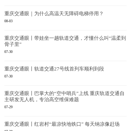
重庆交通眼｜为什么高温天无障碍电梯停用？
08-03
重庆交通眼丨带娃坐一趟轨道交通，才懂什么叫“温柔到
骨子里”
07-30
重庆交通眼丨轨道交通27号线首列车顺利到段
07-30
重庆交通眼丨巴掌大的“空中哨兵”上线 重庆轨道交通自
主研发无人机，专治高空维保难题
07-29
重庆交通眼丨红岩村“最凉快地铁口” 每天纳凉像赶场