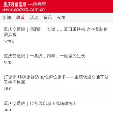
要闻
轨道
活动
资讯
夜雨
重庆交通眼｜洞洞鞋、长裙……夏日乘扶梯 这些着装暗
藏风险
6小时前
重庆交通眼｜一条线，四年，一座城的生长
1天前
灯更亮 环境更舒适 女性蹲位更多——重庆轨道交通车站
卫生间焕新
2天前
重庆交通眼｜17号线启动正线铺轨施工
08-03