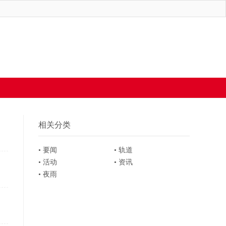
相关分类
•
要闻
•
轨道
•
活动
•
资讯
•
夜雨