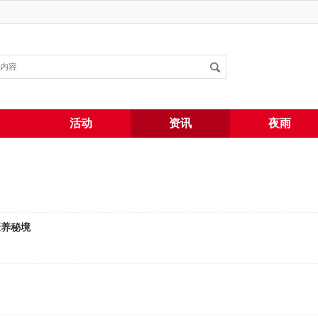
搜索
活动
资讯
夜雨
康养秘境