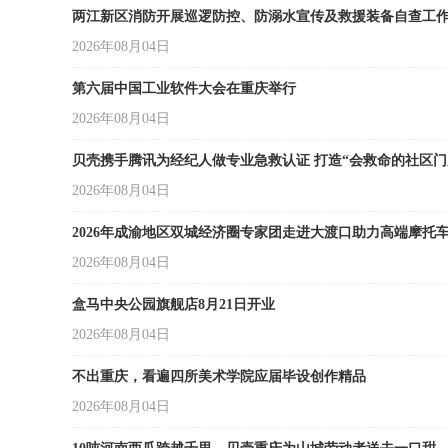
两江新区消防开展巡逻防控、防溺水宣传及救援装备自查工
2026年08月04日
客
第六届中国工业软件大会在重庆举行
2026年08月04日
贝壳携手腾讯为经纪人做专业急救认证 打造“会救命的社区门
2026年08月04日
2026年成渝地区双城经济圈专家团走进大渡口助力高端摩托
网
2026年08月04日
盒马中央公园旗舰店8月21日开业
2026年08月04日
不出重庆，看遍四所美术学院应届毕设创作精品
2026年08月04日