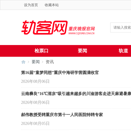
设为首页
收藏本站
检票口
要闻
轨道
要闻
资讯
第16届“童梦同想”重庆中海研学营圆满收官
2026年08月06日
轨
›
›
云南彝良“16℃清凉”吸引越来越多的川渝游客走进天麻避暑
2026年08月06日
郝伟教授受聘重庆市第十一人民医院特聘专家
2026年08月05日