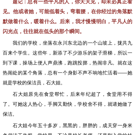
总有一些平凡的人，你天天见，却未必真正看
题记：
见。他或者她，可能低着头，弯着腰，在你经过的角落默
默做着什么，暖着什么。后来，我才慢慢明白，平凡人的
闪光点，往往就在低头的那个瞬间。
我们的学校，坐落在永川东北边的一个山坡上，拢共九
百来个学生。这些年，新添了不少游乐的架子滑梯，所以一
到下课，操场上便人声鼎沸，跑跳投掷，热闹非凡。就在这
热闹处的某个角落，总有一个身影不声不响地忙活着——她
就是学校的保洁员，石大姐。
石大姐原先在食堂帮忙，后来年纪超了，食堂用不得
了。可她这人热心，手脚又勤快，学校舍不得，就请她做了
保洁。
石大姐今年五十多岁，黑黑的，胖胖的，成天穿一身米