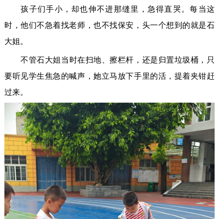
孩子们手小，却也伸不进那缝里，急得直哭。每当这
时，他们不急着找老师，也不找保安，头一个想到的就是石
大姐。
不管石大姐当时在扫地、擦栏杆，还是归置垃圾桶，只
要听见学生焦急的喊声，她立马放下手里的活，提着夹钳赶
过来。