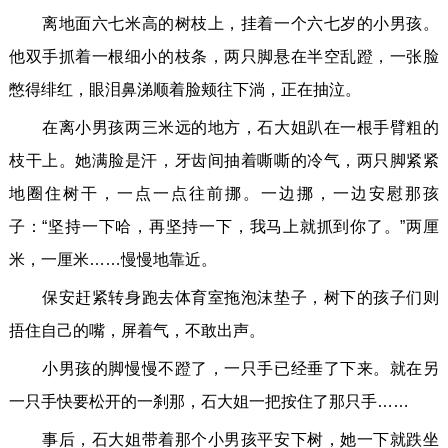
离地面六七米高的树枝上，挂着一个六七岁的小男孩。
他双手抓着一根细小的枝条，两只脚悬在半空乱蹬，一张脸
憋得绯红，眼泪鼻涕顺着脸颊往下淌，正在抽泣。
在离小男孩两三米远的地方，石大姐趴在一根手臂粗的
枝干上。她满脸是汗，牙齿间抽着嘶嘶的冷气，两只脚紧紧
地圈住树干，一点一点往前挪。一边挪，一边安慰那孩
子：“坚持一下哈，再坚持一下，我马上就抓到你了。”两厘
米，一厘米……慢慢地靠近。
保安赶紧转身跑去体育室拖泡沫垫子，树下的孩子们则
捂住自己的嘴，屏着气，不敢出声。
小男孩的脚慢慢不蹬了，一只手已经垂了下来。就在另
一只手快要松开的一刹那，石大姐一把按住了那只手……
事后，石大姐带着那个小男孩平安下树，她一下就跌坐