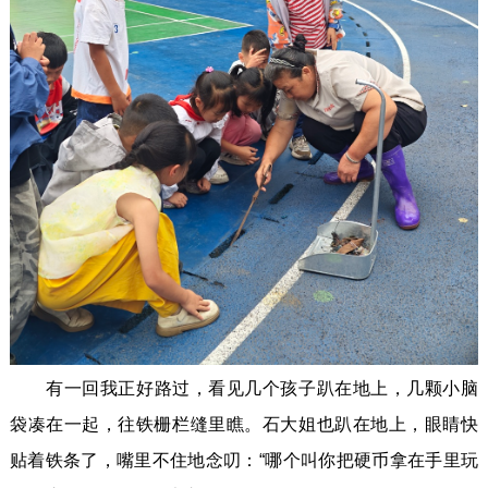
有一回我正好路过，看见几个孩子趴在地上，几颗小脑
袋凑在一起，往铁栅栏缝里瞧。石大姐也趴在地上，眼睛快
贴着铁条了，嘴里不住地念叨：“哪个叫你把硬币拿在手里玩