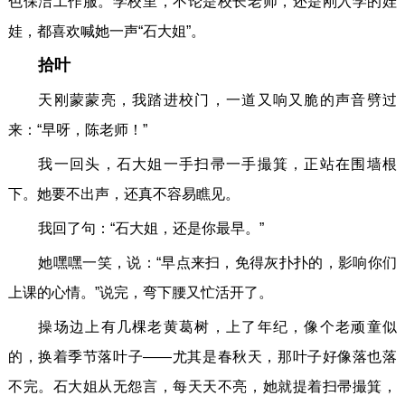
色保洁工作服。学校里，不论是校长老师，还是刚入学的娃
娃，都喜欢喊她一声“石大姐”。
拾叶
天刚蒙蒙亮，我踏进校门，一道又响又脆的声音劈过
来：“早呀，陈老师！”
我一回头，石大姐一手扫帚一手撮箕，正站在围墙根
下。她要不出声，还真不容易瞧见。
我回了句：“石大姐，还是你最早。”
她嘿嘿一笑，说：“早点来扫，免得灰扑扑的，影响你们
上课的心情。”说完，弯下腰又忙活开了。
操场边上有几棵老黄葛树，上了年纪，像个老顽童似
的，换着季节落叶子——尤其是春秋天，那叶子好像落也落
不完。石大姐从无怨言，每天天不亮，她就提着扫帚撮箕，