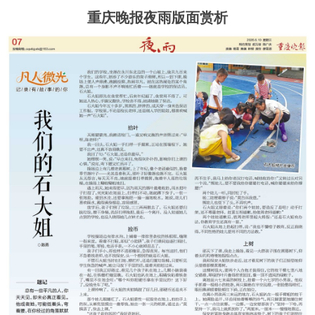
重庆晚报夜雨版面赏析