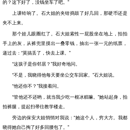
的？这下好了，没钱坐车了吧。”
上课铃响了。石大姐的夹钳捣鼓了好几回，那硬币还是
夹不上来。
那个娃儿眼圈红了。石大姐索性一屁股坐在地上，拍拍
手上的灰，从裤兜里摸出一叠零钱，抽出一张一元的纸票，
递过去：“莫搞丢了，快去上课。”
“这孩子是你邻居？”我好奇地问。
“不是，我晓得他每天要坐公交车回家。”石大姐说。
“他还你不？”我接着问。
“管他还不还哟，就当我少吃一根冰糕嘛。”她站起身，拍
拍裤腿，提起扫帚往教学楼走。
旁边的保安大姐悄悄对我说：“她这个人，穷大方。我都
晓得她自己掏了好多回腰包了。”