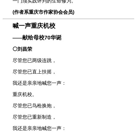
一门须实践评判的生命修为。
(作者系重庆市作家协会会员)
喊一声重庆机校
献给母校70华诞
——
⚪刘昌荣
尽管您已两级连跳，
尽管您已直上扶摇，
我还是亲亲地喊您一声：
重庆机校。
尽管您已鸟枪换炮，
尽管您已重新制造，
我还是亲亲地喊您一声：