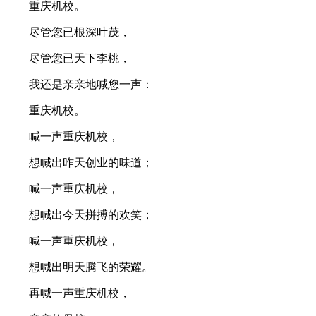
重庆机校。
尽管您已根深叶茂，
尽管您已天下李桃，
我还是亲亲地喊您一声：
重庆机校。
喊一声重庆机校，
想喊出昨天创业的味道；
喊一声重庆机校，
想喊出今天拼搏的欢笑；
喊一声重庆机校，
想喊出明天腾飞的荣耀。
再喊一声重庆机校，