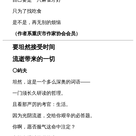
只为了找吃食
是不是，再无别的烦恼
（作者系重庆市作家协会会员）
要坦然接受时间
流逝带来的一切
⚪屿夫
坦然，这是一个多么深奥的词语——
一门须长久研读的哲理。
且看那严厉的考官：生活。
因为光阴流逝，交给你艰辛的必答题。
你啊，愿否服气这命中注定？