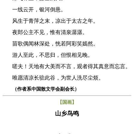
一线云开，银河倒悬。
风生于青萍之末，凉出于太古之年。
夜郎公主不见，惟有清泉潺潺。
苗歌偶闻林深处，恍若阿彩笑嫣然。
游人至此，不思归，但恨相见晚。
嗟夫！天地有大美而不言，观者得其真意而忘言。
唯愿清凉长驻此谷，为世人洗尽尘烦。
（作者系中国散文学会副会长）
【国画】
山乡鸟鸣