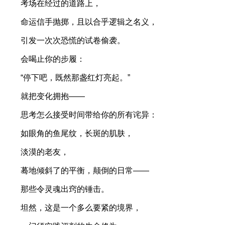
考场在经过的道路上，
命运信手抛掷，且以合乎逻辑之名义，
引发一次次恐慌的试卷偷袭。
会喝止你的步履：
“停下吧，既然那盏红灯亮起。”
就把变化拥抱——
思考怎么接受时间带给你的所有诧异：
如眼角的鱼尾纹，长斑的肌肤，
淡漠的老友，
蓦地倾斜了的平衡，颠倒的日常——
那些令灵魂出窍的锤击。
坦然，这是一个多么要紧的境界，