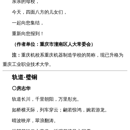
亲亲的母校，
今天，四面八方的儿女们，
一起向您集结，
重新向您报到！
（作者单位：重庆市潼南区人大常委会）
注：
重庆机校系重庆机器制造学校的简称，现已升格为
重庆工业职业技术大学。
轨道·璧铜
⚪房志华
轨道长川，千里朝阳，万里彤光。
如桥横天际，列车穿云；翩若惊鸿，婉若游龙。
晴波映岸，翠浪翻涛。