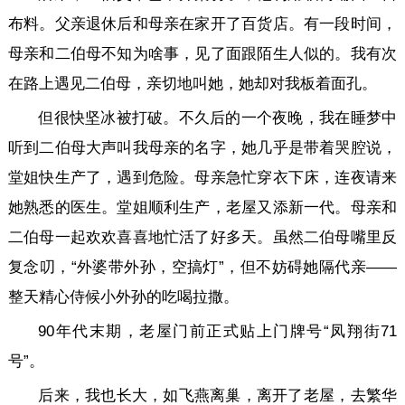
布料。父亲退休后和母亲在家开了百货店。有一段时间，
母亲和二伯母不知为啥事，见了面跟陌生人似的。我有次
在路上遇见二伯母，亲切地叫她，她却对我板着面孔。
但很快坚冰被打破。不久后的一个夜晚，我在睡梦中
听到二伯母大声叫我母亲的名字，她几乎是带着哭腔说，
堂姐快生产了，遇到危险。母亲急忙穿衣下床，连夜请来
她熟悉的医生。堂姐顺利生产，老屋又添新一代。母亲和
二伯母一起欢欢喜喜地忙活了好多天。虽然二伯母嘴里反
复念叨，“外婆带外孙，空搞灯”，但不妨碍她隔代亲——
整天精心侍候小外孙的吃喝拉撒。
90年代末期，老屋门前正式贴上门牌号“凤翔街71
号”。
后来，我也长大，如飞燕离巢，离开了老屋，去繁华