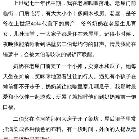
上世纪七十年代中期，我在老屋呱呱落地。老屋门前
临街，门后临河，有大大小小十多间木板房。老屋，是爷
爷在上世纪40年代置下的房产。爷爷奶奶在老屋生儿育
女，儿孙满堂，一大家子都居住在老屋里。记得小时候，
夜晚我能清晰听到隔壁房二伯母均匀的鼾声。清晨我尚在
睡梦中，会被大伯母吱吱的锅铲声唤醒。
奶奶在老屋门前支了一个小摊，卖凉水和瓜子。她每
天坐在摊前，笑眯眯地望着过往的行人。遇见有小孩子在
摊前挪不开步子，奶奶就往他嘴里塞几颗瓜子。我那时最
爱和小伙伴一起游戏，玩累了就招呼他们到奶奶摊前一饱
口福。
二伯父在临河的那间大房子开了染坊，屋后坝子里常
挂满染成各种颜色的布料。有一段时间，外面的人提及老