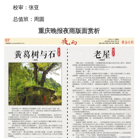
校审：张亚
总值班：周圆
重庆晚报夜雨版面赏析