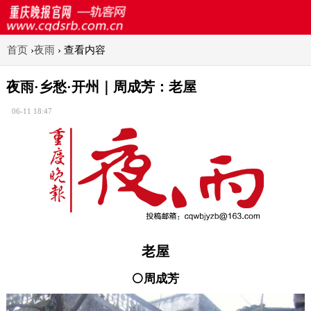
首页
›
夜雨
›
查看内容
夜雨·乡愁·开州｜周成芳：老屋
06-11 18:47
老屋
⚪周成芳