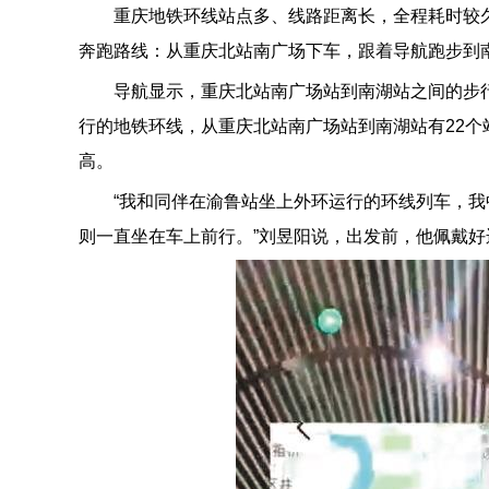
重庆地铁环线站点多、线路距离长，全程耗时较
奔跑路线：从重庆北站南广场下车，跟着导航跑步到
导航显示，重庆北站南广场站到南湖站之间的步
官
行的地铁环线，从重庆北站南广场站到南湖站有22个
高。
“我和同伴在渝鲁站坐上外环运行的环线列车，
则一直坐在车上前行。”刘昱阳说，出发前，他佩戴
网