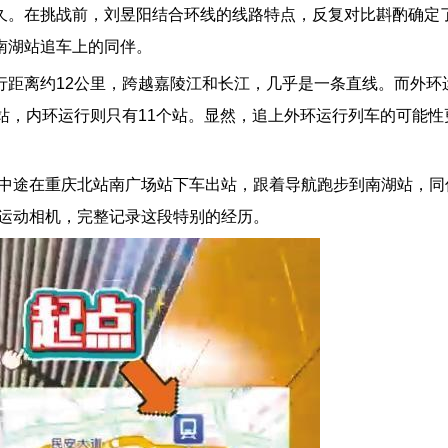
久。在挑战前，刘昱阳结合环线的线路特点，反复对比斟酌确定
南湖站追车上的同伴。
行距离约12公里，跨越嘉陵江和长江，几乎是一条直线。而外环
站，内环运行则只有11个站。显然，追上外环运行列车的可能性
我中途在重庆北站南广场站下车出站，跟着导航跑步到南湖站，同
好运动相机，完整记录这段特别的经历。