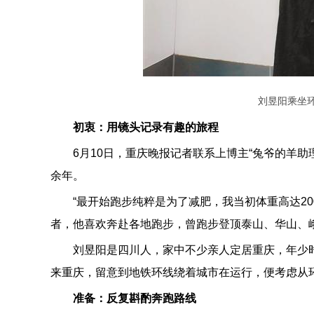
刘昱阳乘坐
晚
初衷：用镜头记录有趣的旅程
6月10日，重庆晚报记者联系上博主“兔爷的羊助
余年。
“最开始跑步纯粹是为了减肥，我当初体重高达20
者，他喜欢奔赴各地跑步，曾跑步登顶泰山、华山、
报
刘昱阳是四川人，家中不少亲人定居重庆，年少时
来重庆，留意到地铁环线绕着城市在运行，便考虑从
准备：反复斟酌奔跑路线