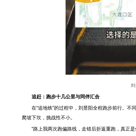
刘
追赶：跑步十几公里与同伴汇合
在“追地铁”的过程中，刘昱阳全程跑步前行。不
爬坡下坎，挑战性不小。
“路上我两次跑偏路线，走错后折返重跑，真正是